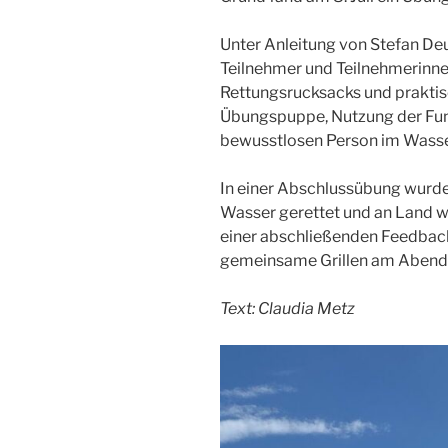
Unter Anleitung von Stefan Deu
Teilnehmer und Teilnehmerinn
Rettungsrucksacks und praktis
Übungspuppe, Nutzung der Funk
bewusstlosen Person im Wasse
In einer Abschlussübung wurde
Wasser gerettet und an Land 
einer abschließenden Feedbac
gemeinsame Grillen am Abend 
Text: Claudia Metz