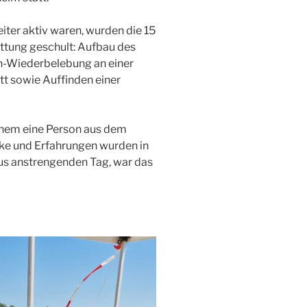
iter aktiv waren, wurden die 15
ttung geschult: Aufbau des
en-Wiederbelebung an einer
t sowie Auffinden einer
lchem eine Person aus dem
ke und Erfahrungen wurden in
us anstrengenden Tag, war das