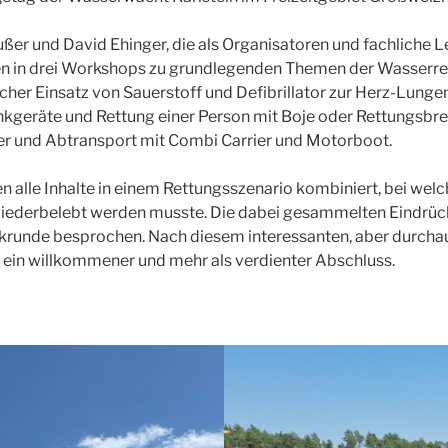
ßer und David Ehinger, die als Organisatoren und fachliche Le
en in drei Workshops zu grundlegenden Themen der Wasserre
cher Einsatz von Sauerstoff und Defibrillator zur Herz-Lung
geräte und Rettung einer Person mit Boje oder Rettungsbret
r und Abtransport mit Combi Carrier und Motorboot.
n alle Inhalte in einem Rettungsszenario kombiniert, bei we
wiederbelebt werden musste. Die dabei gesammelten Eindrüc
krunde besprochen. Nach diesem interessanten, aber durcha
ein willkommener und mehr als verdienter Abschluss.