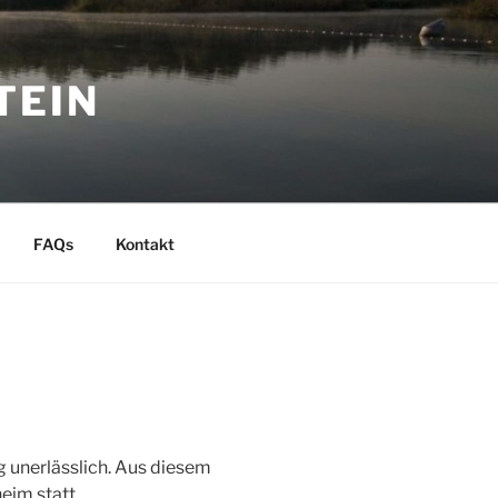
TEIN
FAQs
Kontakt
g unerlässlich. Aus diesem
eim statt.