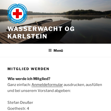
Zum
Inhalt
springen
WASSERWACHT OG
KARLSTEIN
Menü
MITGLIED WERDEN
Wie werde ich Mitglied?
Ganz einfach:
Anmeldeformular
ausdrucken, ausfüllen
und bei unserem Vorstand abgeben:
Stefan Deußer
Goethestr. 4