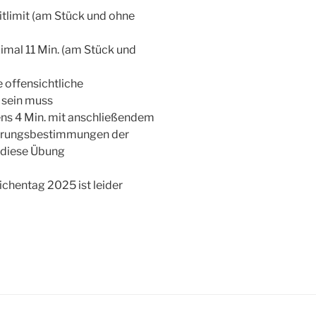
tlimit (am Stück und ohne
mal 11 Min. (am Stück und
 offensichtliche
 sein muss
ns 4 Min. mit anschließendem
hrungsbestimmungen der
 diese Übung
chentag 2025 ist leider