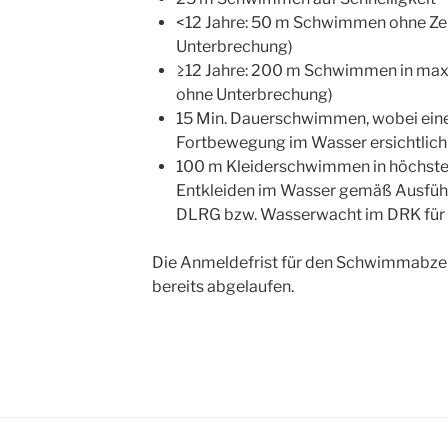
<12 Jahre: 50 m Schwimmen ohne Zei
Unterbrechung)
≥12 Jahre: 200 m Schwimmen in maxi
ohne Unterbrechung)
15 Min. Dauerschwimmen, wobei eine
Fortbewegung im Wasser ersichtlich
100 m Kleiderschwimmen in höchste
Entkleiden im Wasser gemäß Ausfü
DLRG bzw. Wasserwacht im DRK für
Die Anmeldefrist für den Schwimmabzei
bereits abgelaufen.