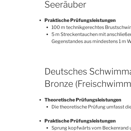
Seeräuber
Praktische Prüfungsleistungen
100 m technikgerechtes Brustschw
5 m Streckentauchen mit anschließ
Gegenstandes aus mindestens 1 m W
Deutsches Schwimm
Bronze (Freischwimm
Theoretische Prüfungsleistungen
Die theoretische Prüfung umfasst di
Praktische Prüfungsleistungen
Sprung kopfwärts vom Beckenrand u