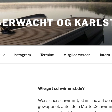
ERWACHT OG KARLS
e
Instagram
Termine
Mitglied werden
Intern
G
Wie gut schwimmst du?
Wer sicher schwimmt, ist im und auf de
gewappnet. Unter dem Motto „Schwimmen