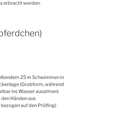
s erbracht werden:
pferdchen)
ießendem 25 m Schwimmen in
ückenlage (Grobform, während
nbar ins Wasser ausatmen)
t den Händen aus
 bezogen auf den Prüfling)