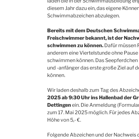
laden die in der Schwimmausbildung en
diesem Jahr dazu ein, das eigene Können
Schwimmabzeichen abzulegen.
Bereits mit dem Deutschen Schwimma
Freischwimmer bekannt, ist der Nachwe
schwimmen zu können.
Dafür müssen 
anderem eine Viertelstunde ohne Pause
schwimmen können. Das Seepferdchen 
und -anfänger das erste große Ziel a
können.
Wir laden deshalb zum Tag des Abzeic
2025 ab 9:30 Uhr ins Hallenbad der Gr
Dettingen
ein. Die Anmeldung (Formular 
zum 17. Mai 2025 möglich. Für jedes Ab
Höhe von 5,- €.
Folgende Abzeichen und der Nachweis d