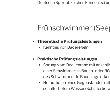
Deutsche Sportabzeichen können bei un
Frühschwimmer (See
Theoretische Prüfungsleistungen
Kenntnis von Baderegeln
Praktische Prüfungsleistungen
Sprung vom Beckenrand mit anschl
einer Schwimmart in Bauch- oder R
des Schwimmens in Bauchlage erken
Heraufholen eines Gegenstandes mi
schultertiefem Wasser (Schultertiefe