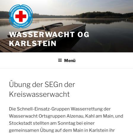
Zum
Inhalt
springen
WASSERWACHT OG
KARLSTEIN
Menü
Übung der SEGn der
Kreiswasserwacht
Die Schnell-Einsatz-Gruppen Wasserrettung der
Wasserwacht Ortsgruppen Alzenau, Kahl am Main, und
Stockstadt stellten am Sonntag bei einer
gemeinsamen Übung auf dem Main in Karlstein ihr