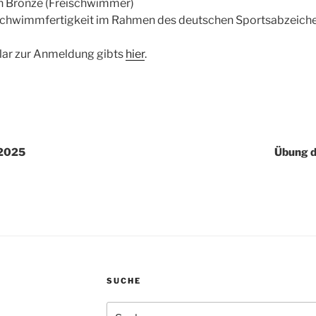
 Bronze (Freischwimmer)
Schwimmfertigkeit im Rahmen des deutschen Sportsabzeich
lar zur Anmeldung gibts
hier
.
 2025
Übung d
SUCHE
Suchen