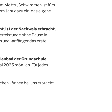
em Motto „Schwimmen ist fürs
m Jahr dazu ein, das eigene
, ist der Nachweis erbracht,
rtelstunde ohne Pause in
 und -anfänger das erste
llenbad der Grundschule
ai 2025 möglich. Für jedes
chen können bei uns erbracht