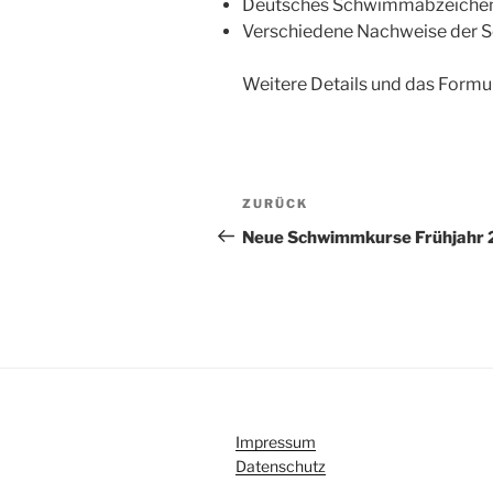
Deutsches Schwimmabzeichen
Verschiedene Nachweise der 
Weitere Details und das Formu
Beitragsnavigation
Vorheriger
ZURÜCK
Beitrag
Neue Schwimmkurse Frühjahr
Impressum
Datenschutz