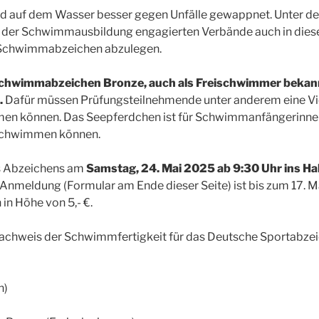
nd auf dem Wasser besser gegen Unfälle gewappnet. Unter d
in der Schwimmausbildung engagierten Verbände auch in diese
 Schwimmabzeichen abzulegen.
chwimmabzeichen Bronze, auch als Freischwimmer bekannt
.
Dafür müssen Prüfungsteilnehmende unter anderem eine Vie
n können. Das Seepferdchen ist für Schwimmanfängerinnen
Schwimmen können.
s Abzeichens am
Samstag, 24. Mai 2025 ab 9:30 Uhr ins Ha
 Anmeldung (Formular am Ende dieser Seite) ist bis zum 17. M
in Höhe von 5,- €.
achweis der Schwimmfertigkeit für das Deutsche Sportabzei
n)