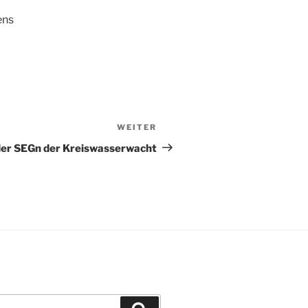
ens
WEITER
Nächster
Beitrag
er SEGn der Kreiswasserwacht