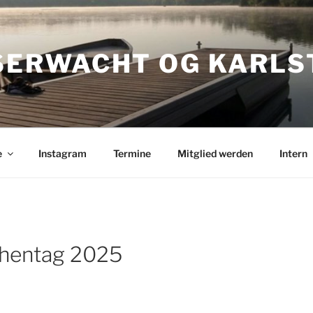
ERWACHT OG KARLS
e
Instagram
Termine
Mitglied werden
Intern
hentag 2025