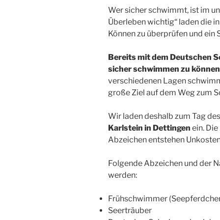
Wer sicher schwimmt, ist im u
Überleben wichtig“ laden die 
Können zu überprüfen und ein
Bereits mit dem Deutschen S
sicher schwimmen zu können
verschiedenen Lagen schwimme
große Ziel auf dem Weg zum 
Wir laden deshalb zum Tag de
Karlstein in Dettingen
ein. Die
Abzeichen entstehen Unkosten 
Folgende Abzeichen und der N
werden:
Frühschwimmer (Seepferdche
Seerträuber