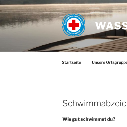
Zum
Inhalt
springen
WASS
Startseite
Unsere Ortsgrupp
Schwimmabzeic
Wie gut schwimmst du?