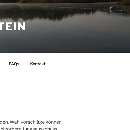
TEIN
FAQs
Kontakt
inden. Wahlvorschläge können
Wahlvorbereitungsausschuss