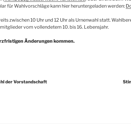
lar für Wahlvorschläge kann hier heruntergeladen werden:
D
eits zwischen 10 Uhr und 12 Uhr als Urnenwahl statt. Wahlbere
gmitglieder vom vollendetem 10. bis 16. Lebensjahr.
urzfristigen Änderungen kommen.
l der Vorstandschaft
Sti