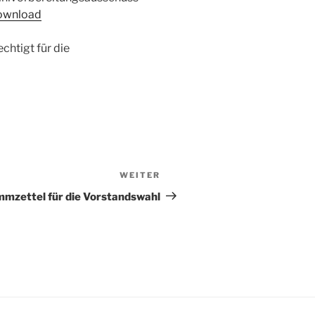
ownload
chtigt für die
WEITER
Nächster
Beitrag
mmzettel für die Vorstandswahl