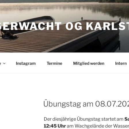
ERWACHT OG KARLS
e
Instagram
Termine
Mitglied werden
Intern
Übungstag am 08.07.20
Der diesjährige Übungstag startet am
S
12:45 Uhr
am Wachgelände der Wasserw