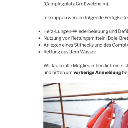
(Campingplatz Großwelzheim).
In Gruppen werden folgende Fertigkeite
Herz-Lungen-Wiederbelebung und Defibr
Nutzung von Rettungsmitteln (Boje, Brett
Anlegen eines Stifnecks und des Combi 
Rettung aus dem Wasser
Wir laden alle Mitglieder herzlich ein, s
und bitten um
vorherige Anmeldung
be