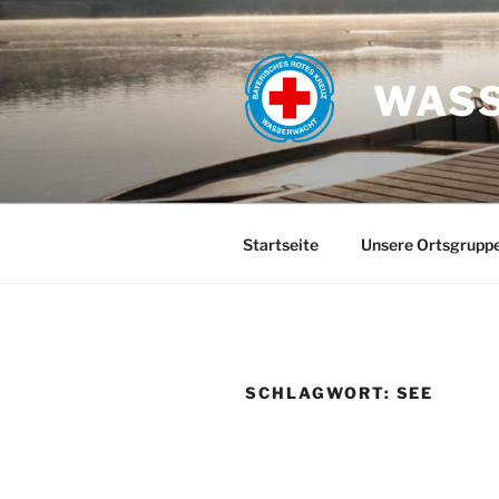
Zum
Inhalt
springen
WASS
Startseite
Unsere Ortsgrupp
SCHLAGWORT:
SEE