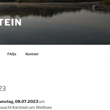
TEIN
FAQs
Kontakt
23
amstag, 08.07.2023
um
acht Karlstein am Weißsee