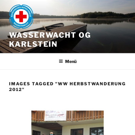
Zum
Inhalt
springen
WASSERWACHT OG
KARLSTEIN
Menü
IMAGES TAGGED "WW HERBSTWANDERUNG
2012"