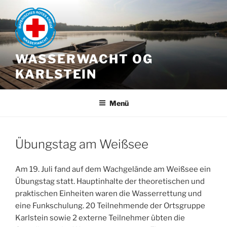
Zum
Inhalt
springen
WASSERWACHT OG
KARLSTEIN
Menü
Übungstag am Weißsee
Am 19. Juli fand auf dem Wachgelände am Weißsee ein
Übungstag statt. Hauptinhalte der theoretischen und
praktischen Einheiten waren die Wasserrettung und
eine Funkschulung. 20 Teilnehmende der Ortsgruppe
Karlstein sowie 2 externe Teilnehmer übten die