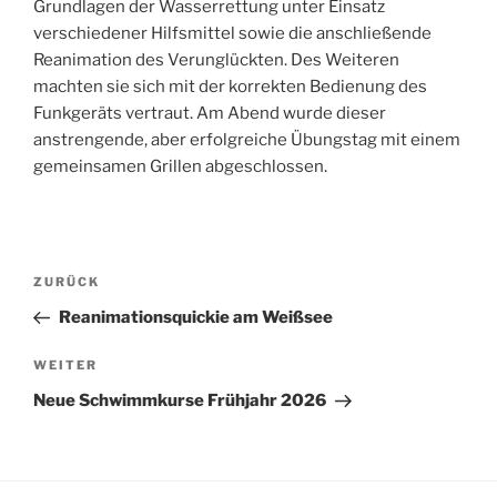
Grundlagen der Wasserrettung unter Einsatz
verschiedener Hilfsmittel sowie die anschließende
Reanimation des Verunglückten. Des Weiteren
machten sie sich mit der korrekten Bedienung des
Funkgeräts vertraut. Am Abend wurde dieser
anstrengende, aber erfolgreiche Übungstag mit einem
gemeinsamen Grillen abgeschlossen.
Beitragsnavigation
Vorheriger
ZURÜCK
Beitrag
Reanimationsquickie am Weißsee
Nächster
WEITER
Beitrag
Neue Schwimmkurse Frühjahr 2026