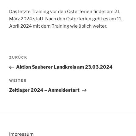
Das letzte Training vor den Osterferien findet am 21.
März 2024 statt. Nach den Osterferien geht es am 11.
April 2024 mit dem Training wie üblich weiter.
Beitragsnavigation
Vorheriger
ZURÜCK
Beitrag
Aktion Sauberer Landkreis am 23.03.2024
Nächster
WEITER
Beitrag
Zeltlager 2024 – Anmeldestart
Impressum