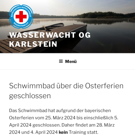
Zum
Inhalt
springen
WASSERWACHT OG
KARLSTEIN
Menü
Schwimmbad über die Osterferien
geschlossen
Das Schwimmbad hat aufgrund der bayerischen
Osterferien vom 25. März 2024 bis einschließlich 5.
April 2024 geschlossen. Daher findet am 28. März
2024 und 4. April 2024
kein
Training statt.