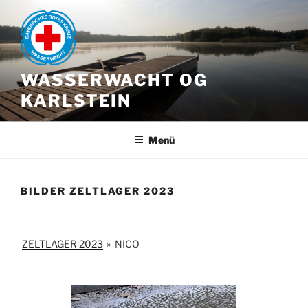
Zum
Inhalt
springen
WASSERWACHT OG
KARLSTEIN
Menü
BILDER ZELTLAGER 2023
ZELTLAGER 2023
»
NICO